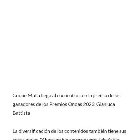
Coque Malla llega al encuentro con la prensa de los
ganadores de los Premios Ondas 2023.
Gianluca
Battista
La diversificación de los contenidos también tiene sus
cosas malas. “Ahora no hay un programa televisivo