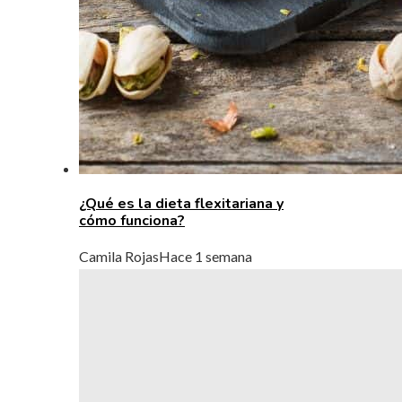
¿Qué es la dieta flexitariana y
cómo funciona?
Camila Rojas
Hace 1 semana