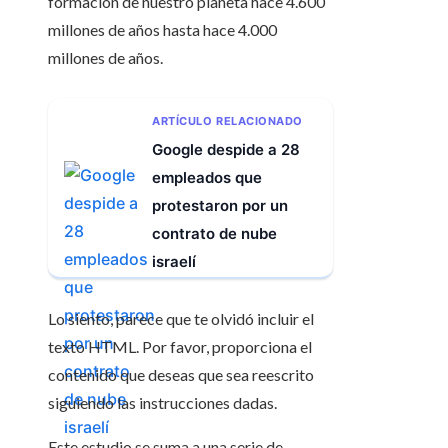
formación de nuestro planeta hace 4.600
millones de años hasta hace 4.000
millones de años.
ARTÍCULO RELACIONADO
Google despide a 28
empleados que
protestaron por un
contrato de nube
israelí
Lo siento, parece que te olvidó incluir el
texto HTML. Por favor, proporciona el
contenido que deseas que sea reescrito
siguiendo las instrucciones dadas.
Este estudio se suma a una serie de