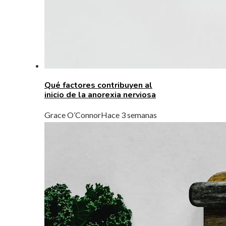
Qué factores contribuyen al
inicio de la anorexia nerviosa
Grace O’Connor
Hace 3 semanas