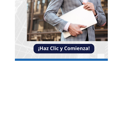
NOTICIAS
Claves para mejorar la inversión y reducir la
fragmentación económica en Bosnia y Herzego
La necesidad de diversificar el turismo en
Montenegro para evitar crisis económicas
La evolución de la diplomacia ambiental desp
de la conferencia de Estocolmo