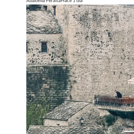
Adabella Peralta
Hace 1 día