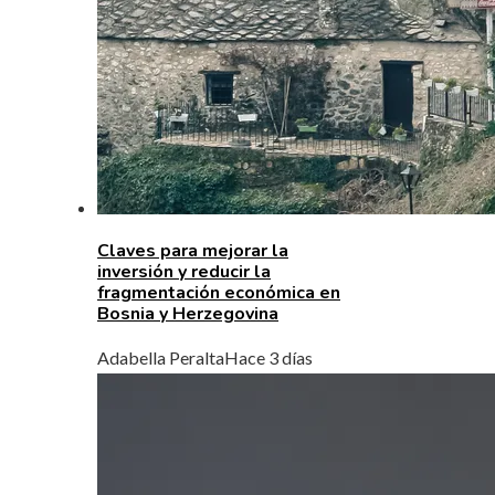
Claves para mejorar la
inversión y reducir la
fragmentación económica en
Bosnia y Herzegovina
Adabella Peralta
Hace 3 días