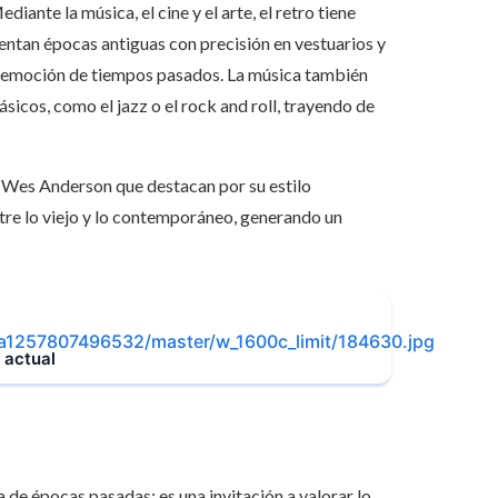
iante la música, el cine y el arte, el retro tiene
sentan épocas antiguas con precisión en vestuarios y
 y emoción de tiempos pasados. La música también
ásicos, como el jazz o el rock and roll, trayendo de
e Wes Anderson que destacan por su estilo
tre lo viejo y lo contemporáneo, generando un
 actual
 de épocas pasadas; es una invitación a valorar lo