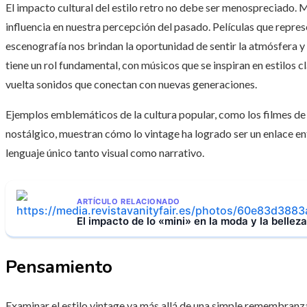
El impacto cultural del estilo retro no debe ser menospreciado. Med
influencia en nuestra percepción del pasado. Películas que repre
escenografía nos brindan la oportunidad de sentir la atmósfera
tiene un rol fundamental, con músicos que se inspiran en estilos cl
vuelta sonidos que conectan con nuevas generaciones.
Ejemplos emblemáticos de la cultura popular, como los filmes d
nostálgico, muestran cómo lo vintage ha logrado ser un enlace en
lenguaje único tanto visual como narrativo.
ARTÍCULO RELACIONADO
El impacto de lo «mini» en la moda y la belleza
Pensamiento
Examinar el estilo vintage va más allá de una simple remembranza