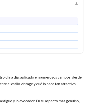
stro día a día, aplicado en numerosos campos, desde
nte el estilo vintage y qué lo hace tan atractivo
o antiguo y lo evocador. En su aspecto más genuino,