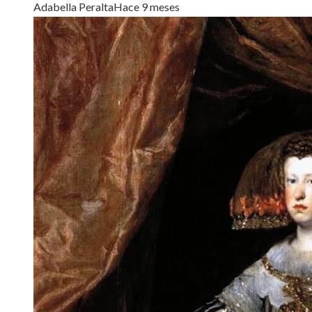
Adabella Peralta
Hace 9 meses