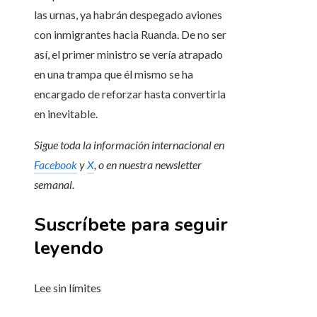
las urnas, ya habrán despegado aviones
con inmigrantes hacia Ruanda. De no ser
así, el primer ministro se vería atrapado
en una trampa que él mismo se ha
encargado de reforzar hasta convertirla
en inevitable.
Sigue toda la información internacional en
Facebook
y
X
, o en
nuestra newsletter
semanal
.
Suscríbete para seguir
leyendo
Lee sin límites