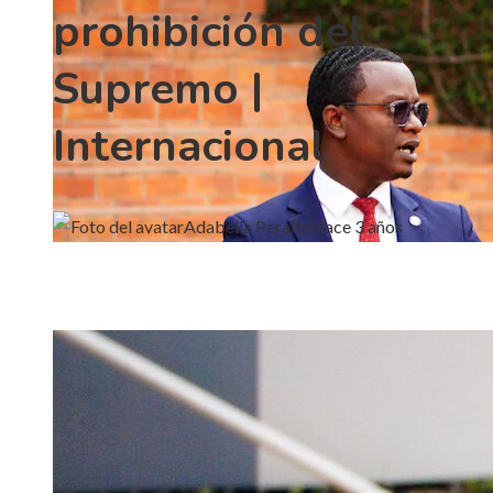
prohibición del
Supremo |
Internacional
Adabella Peralta
Hace 3 años