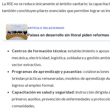
La RSE no se reduce únicamente al ámbito sanitario; la capacitac
también constituyen pilares esenciales que permiten lograr un i
ARTÍCULO RELACIONADO
Países en desarrollo sin litoral piden reformas
Centros de formación técnica:
establecimiento o apoyo 
mecánica, electricidad, logística, soldadura y gestión ambie
sector extractivo.
Programas de aprendizaje y pasantías:
colaboraciones 
brindan prácticas remuneradas, modelos de aprendizaje dual
ingreso al empleo formal.
Capacitación en salud y seguridad:
instrucción dirigida
primeros auxilios, prevención de enfermedades y protocolo
comunidades.