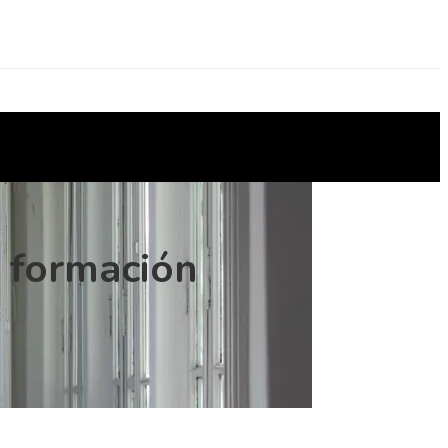
a formación