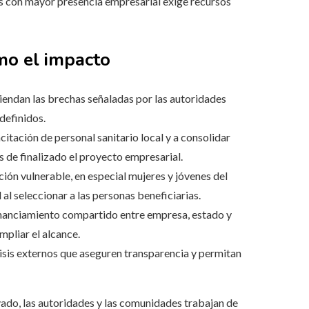
as con mayor presencia empresarial exige recursos
mo el impacto
tiendan las brechas señaladas por las autoridades
 definidos.
citación de personal sanitario local y a consolidar
 de finalizado el proyecto empresarial.
ción vulnerable, en especial mujeres y jóvenes del
al seleccionar a las personas beneficiarias.
nanciamiento compartido entre empresa, estado y
mpliar el alcance.
lisis externos que aseguren transparencia y permitan
vado, las autoridades y las comunidades trabajan de