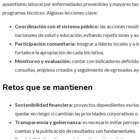
ausentismo laboral por enfermedades prevenibles y mayores tasa
programas técnicos. Algunas lecciones clave:
Coordinación con el sistema público:
las acciones result
nacionales de salud y educación, evitando repeticiones y a
Participación comunitaria:
integrar a líderes locales y a 
fortalece la apropiación de cada iniciativa.
Monitoreo y evaluación:
contar con indicadores definido
consultas, empleos creados y seguimiento de egresados ayud
Retos que se mantienen
Sostenibilidad financiera:
proyectos dependientes exclus
quedar en riesgo si cambian las prioridades corporativas o
Transparencia y gobernanza:
es necesario evitar percepc
cuentas y la publicación de resultados son fundamentales.