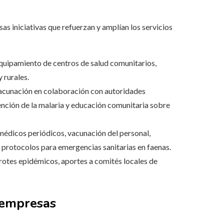
s iniciativas que refuerzan y amplían los servicios
quipamiento de centros de salud comunitarios,
 rurales.
cunación en colaboración con autoridades
ención de la malaria y educación comunitaria sobre
édicos periódicos, vacunación del personal,
protocolos para emergencias sanitarias en faenas.
rotes epidémicos, aportes a comités locales de
 empresas