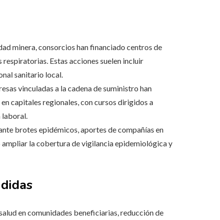
dad minera, consorcios han financiado centros de
espiratorias. Estas acciones suelen incluir
al sanitario local.
esas vinculadas a la cadena de suministro han
en capitales regionales, con cursos dirigidos a
 laboral.
nte brotes epidémicos, aportes de compañías en
 ampliar la cobertura de vigilancia epidemiológica y
ndidas
salud en comunidades beneficiarias, reducción de