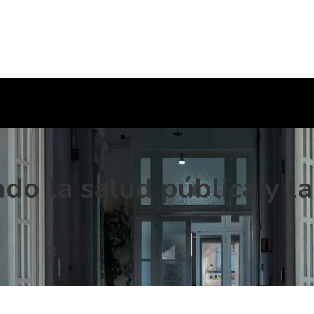
do la salud pública y l