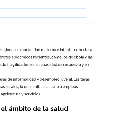
egional en mortalidad materna e infantil, cobertura
Brotes epidémicos recientes, como los de ébola y las
iado fragilidades en la capacidad de respuesta y en
asas de informalidad y desempleo juvenil. Las tasas
eas rurales, lo que limita el acceso a empleos
agricultura y servicios.
el ámbito de la salud