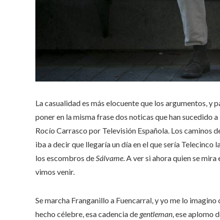
La casualidad es más elocuente que los argumentos, y par
poner en la misma frase dos noticas que han sucedido a l
Rocío Carrasco por Televisión Española. Los caminos del
iba a decir que llegaría un día en el que sería Telecinco 
los escombros de
Sálvame
. A ver si ahora quien se mira
vimos venir.
Se marcha Franganillo a Fuencarral, y yo me lo imagin
hecho célebre, esa cadencia de
gentleman
, ese aplomo d