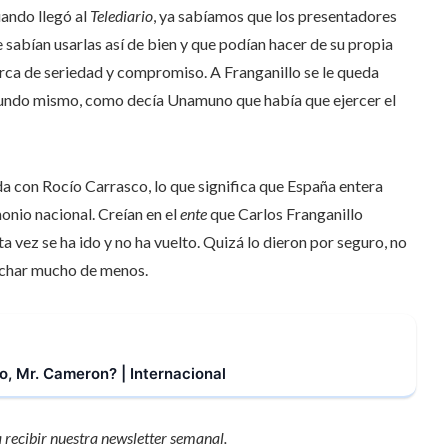
uando llegó al
Telediario
, ya sabíamos que los presentadores
e sabían usarlas así de bien y que podían hacer de su propia
rca de seriedad y compromiso. A Franganillo se le queda
mundo mismo, como decía Unamuno que había que ejercer el
da con Rocío Carrasco, lo que significa que España entera
onio nacional. Creían en el
ente
que Carlos Franganillo
a vez se ha ido y no ha vuelto. Quizá lo dieron por seguro, no
a echar mucho de menos.
, Mr. Cameron? | Internacional
 recibir
nuestra newsletter semanal
.