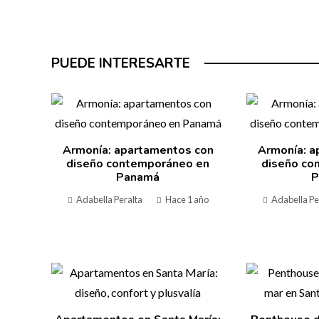
PUEDE INTERESARTE
Armonía: apartamentos con
Armonía: a
diseño contemporáneo en
diseño co
Panamá
P
Adabella Peralta
Hace 1 año
Adabella Pe