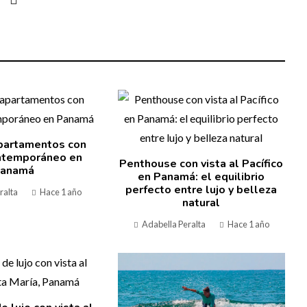
partamentos con
ntemporáneo en
Penthouse con vista al Pacífico
anamá
en Panamá: el equilibrio
perfecto entre lujo y belleza
ralta
Hace 1 año
natural
Adabella Peralta
Hace 1 año