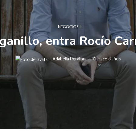
NEGOCIOS
ganillo, entra Rocío Carr
Adabella Peralta
Hace 3 años