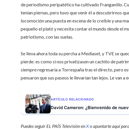
de periodismo peripatético ha cultivado Franganillo. C
tenían piernas, pero tuvo que venir él a descubrirnos qu
locomoción una puesta en escena de lo creíble y una ma
pequeño el plató y necesita contar el mundo desde el 
patriotismo, con las suelas.
Se lleva ahora toda su percha a Mediaset, y TVE se que
pierde: es como si nos privatizasen un cachito de patrim
siempre regresaría a Torrespaña tras el directo, pero est
pensaron que sus paseos le llevarían tan lejos. Le van 
ARTÍCULO RELACIONADO
David Cameron: ¿Bienvenido de nuevo
Puedes seguir EL PAÍS Televisión en
X
o apuntarte aquí para