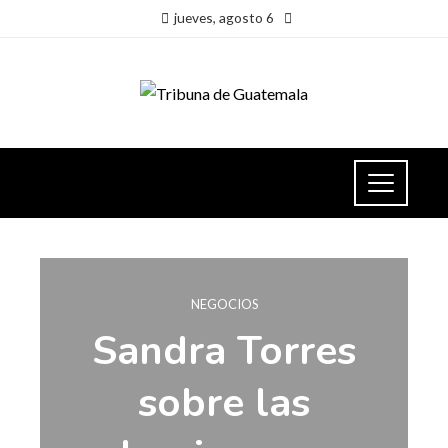
jueves, agosto 6
NEGOCIOS
Sandra Torres
sobre las