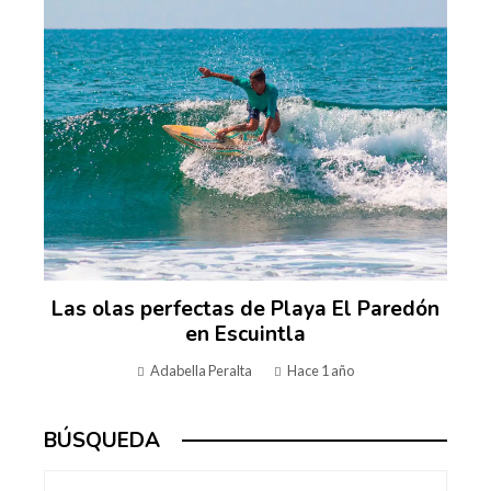
Las olas perfectas de Playa El Paredón
en Escuintla
Adabella Peralta
Hace 1 año
BÚSQUEDA
Buscar: