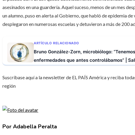
asesinados en una guardería. Aquel suceso, menos de un mes de
un alumno, puso en alerta al Gobierno, que habló de epidemia de v
desplegaron en numerosas escuelas y detuvieron a más de 200 ad
ARTÍCULO RELACIONADO
Bruno González-Zorn, microbiólogo: “Tenemos
enfermedades que antes controlábamos” | Sal
Suscríbase aquí a la newsletter de EL PAÍS América y reciba todas
región
Por Adabella Peralta