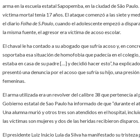
arma en la escuela estatal Sapopemba, en la ciudad de São Paulo. 
víctima mortal tenía 17 años. El ataque comenzó a las siete y medi
el diario
Folha de S.Paulo
, cuando el adolescente empezó a dispar
la misma fuente, el agresor era víctima de acoso escolar.
El chaval le ha contado a su abogado que sufría acoso y, en conc
soportaba esa situación de homofobia que padecía en el colegio,
estaba en casa de su padre […] y decidió hacer esto”, ha explicado
presentó una denuncia por el acoso que sufría su hijo, una presi
femeninas.
El arma utilizada era un revolver del calibre 38 que pertenecía al
Gobierno estatal de Sao Paulo ha informado de que “durante el at
Una alumna murió y otros tres son atendidos en el hospital, inclui
las víctimas son mujeres y dos de las heridas recibieron disparos.
El presidente Luiz Inácio Lula da Silva ha manifestado su tristez