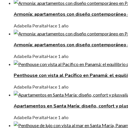
Armonía: apartamentos con diseño contemporáneo
Adabella Peralta
Hace 1 año
Armonía: apartamentos con diseño contemporáneo
Adabella Peralta
Hace 1 año
Penthouse con vista al Pacífico en Panamá: el equili
Adabella Peralta
Hace 1 año
Apartamentos en Santa María: diseño, confort y plus
Adabella Peralta
Hace 1 año