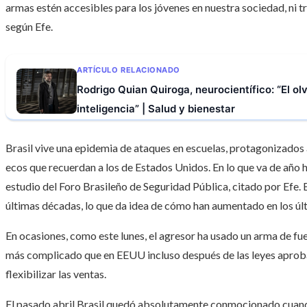
armas estén accesibles para los jóvenes en nuestra sociedad, ni t
según Efe.
ARTÍCULO RELACIONADO
Rodrigo Quian Quiroga, neurocientífico: “El olv
inteligencia” | Salud y bienestar
Brasil vive una epidemia de ataques en escuelas, protagonizados
ecos que recuerdan a los de Estados Unidos. En lo que va de año 
estudio del Foro Brasileño de Seguridad Pública, citado por Efe. E
últimas décadas, lo que da idea de cómo han aumentado en los úl
En ocasiones, como este lunes, el agresor ha usado un arma de fu
más complicado que en EEUU incluso después de las leyes aprob
flexibilizar las ventas.
El pasado abril Brasil quedó absolutamente conmocionado cuand