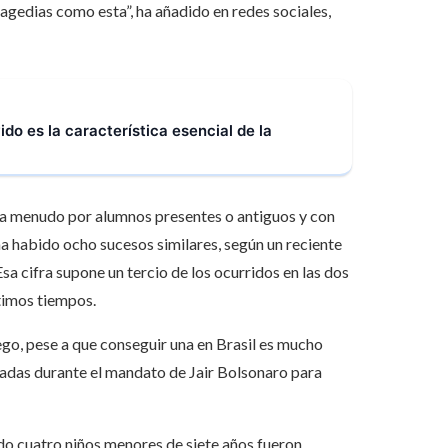
ragedias como esta”, ha añadido en redes sociales,
ido es la característica esencial de la
 a menudo por alumnos presentes o antiguos y con
ha habido ocho sucesos similares, según un reciente
sa cifra supone un tercio de los ocurridos en las dos
timos tiempos.
ego, pese a que conseguir una en Brasil es mucho
adas durante el mandato de Jair Bolsonaro para
o cuatro niños menores de siete años fueron