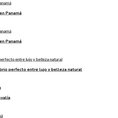
 en Panamá
 en Panamá
brio perfecto entre lujo y belleza natural
valía