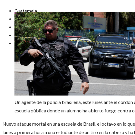
Guatemala
Inversiones y negocios
Ciencia y tecnología
Cultura y ocio
Responsabilidad social
Un agente de la policía brasileña, este lunes ante el cordón
escuela pública donde un alumno ha abierto fuego contra o
Nuevo ataque mortal en una escuela de Brasil, el octavo en lo q
lunes a primera hora a una estudiante de un tiro en la cabeza y ha 