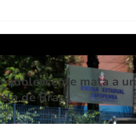
 adolescente mata a un
ela de Brasil