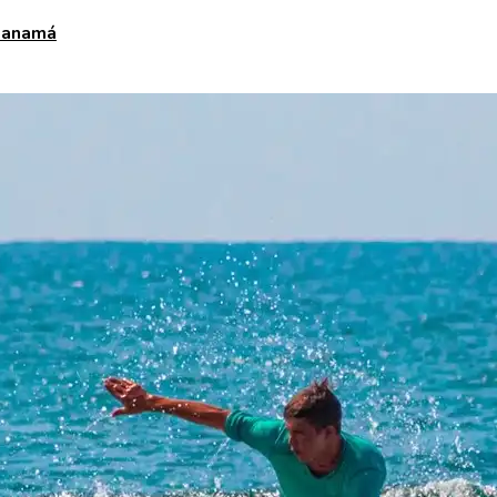
 Panamá