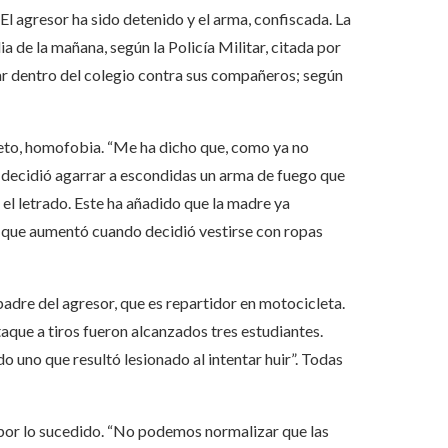
El agresor ha sido detenido y el arma, confiscada. La
a de la mañana, según la Policía Militar, citada por
ar dentro del colegio contra sus compañeros; según
reto, homofobia. “Me ha dicho que, como ya no
 decidió agarrar a escondidas un arma de fuego que
 el letrado. Este ha añadido que la madre ya
ón que aumentó cuando decidió vestirse con ropas
 padre del agresor, que es repartidor en motocicleta.
aque a tiros fueron alcanzados tres estudiantes.
do uno que resultó lesionado al intentar huir”. Todas
a por lo sucedido. “No podemos normalizar que las