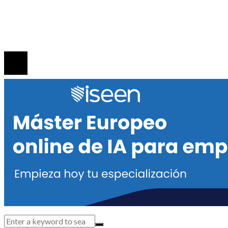
Quiénes Somos
Contacto
© 2020 Todos los derechos reservados.