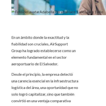
Adabella Peralta
Hace 1 año
Hace 1 año
En un ámbito donde la exactitud y la
fiabilidad son cruciales, AirSupport
Group ha logrado establecerse como un
elemento fundamental en el sector
aeroportuario de El Salvador.
Desde el principio, la empresa detectó
una carencia esencial en la infraestructura
logística del área, una oportunidad que no
solo logró capitalizar, sino que también
convirtió en una ventaja comparativa