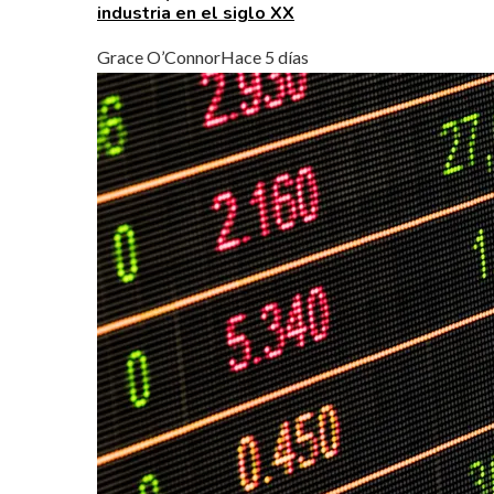
industria en el siglo XX
Grace O’Connor
Hace 5 días