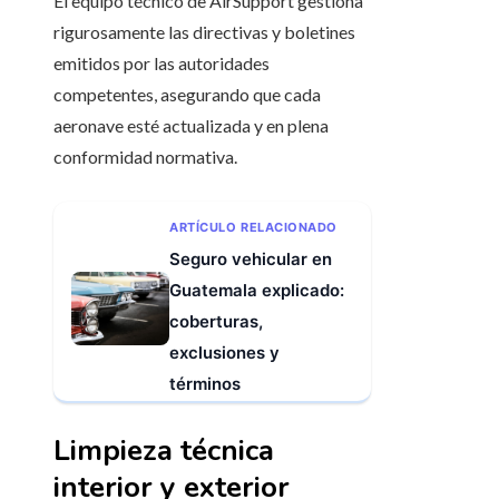
El equipo técnico de AirSupport gestiona
rigurosamente las directivas y boletines
emitidos por las autoridades
competentes, asegurando que cada
aeronave esté actualizada y en plena
conformidad normativa.
ARTÍCULO RELACIONADO
Seguro vehicular en
Guatemala explicado:
coberturas,
exclusiones y
términos
Limpieza técnica
interior y exterior