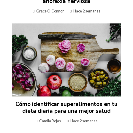
anorexia nerviosa
Grace O’Connor
Hace 2 semanas
Cómo identificar superalimentos en tu
dieta diaria para una mejor salud
Camila Rojas
Hace 2 semanas