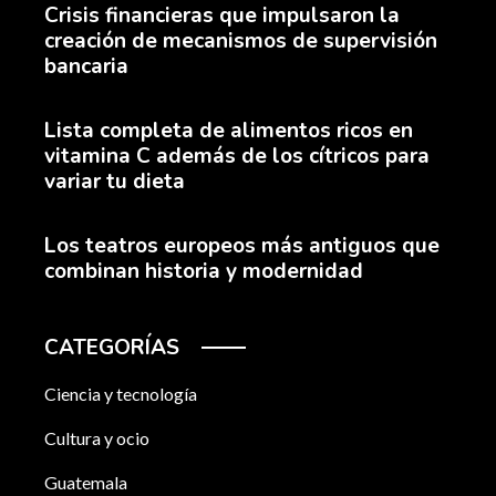
Crisis financieras que impulsaron la
creación de mecanismos de supervisión
bancaria
Lista completa de alimentos ricos en
vitamina C además de los cítricos para
variar tu dieta
Los teatros europeos más antiguos que
combinan historia y modernidad
CATEGORÍAS
Ciencia y tecnología
Cultura y ocio
Guatemala