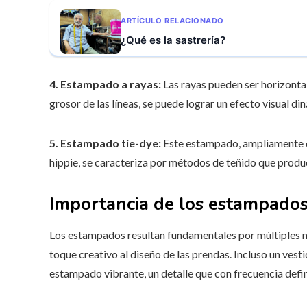
ARTÍCULO RELACIONADO
¿Qué es la sastrería?
4. Estampado a rayas:
Las rayas pueden ser horizontale
grosor de las líneas, se puede lograr un efecto visual di
5. Estampado tie-dye:
Este estampado, ampliamente di
hippie, se caracteriza por métodos de teñido que produc
Importancia de los estampado
Los estampados resultan fundamentales por múltiples mo
toque creativo al diseño de las prendas. Incluso un vest
estampado vibrante, un detalle que con frecuencia defin