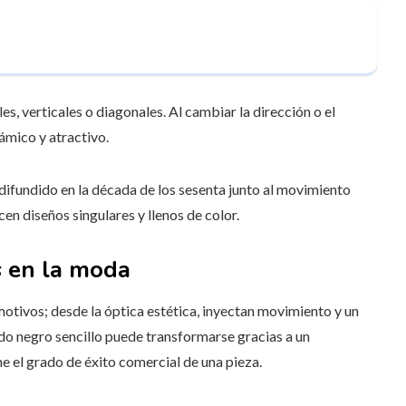
s, verticales o diagonales. Al cambiar la dirección o el
námico y atractivo.
fundido en la década de los sesenta junto al movimiento
en diseños singulares y llenos de color.
s en la moda
tivos; desde la óptica estética, inyectan movimiento y un
ido negro sencillo puede transformarse gracias a un
e el grado de éxito comercial de una pieza.