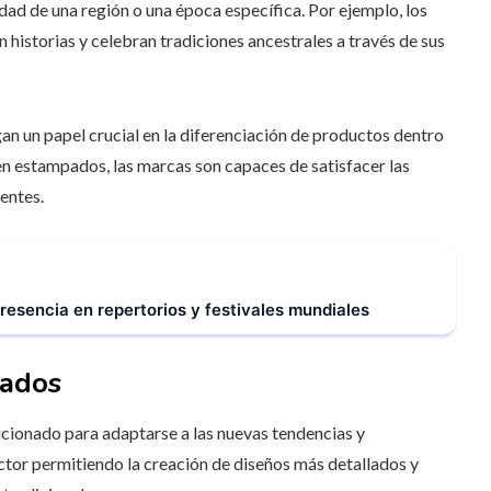
dad de una región o una época específica. Por ejemplo, los
istorias y celebran tradiciones ancestrales a través de sus
n un papel crucial en la diferenciación de productos dentro
en estampados, las marcas son capaces de satisfacer las
entes.
esencia en repertorios y festivales mundiales
pados
ionado para adaptarse a las nuevas tendencias y
ector permitiendo la creación de diseños más detallados y