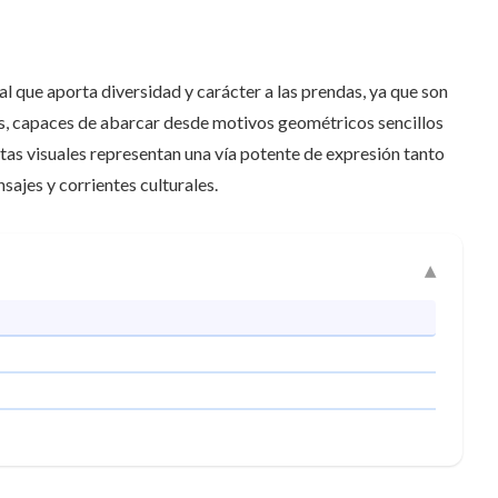
 que aporta diversidad y carácter a las prendas, ya que son
os, capaces de abarcar desde motivos geométricos sencillos
stas visuales representan una vía potente de expresión tanto
ajes y corrientes culturales.