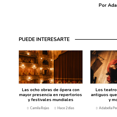
Por Ada
PUEDE INTERESARTE
Las ocho obras de ópera con
Los teatr
mayor presencia en repertorios
antiguos que
y festivales mundiales
y m
Camila Rojas
Hace 2 días
Adabella Pe