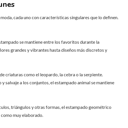
unes
moda, cada uno con características singulares que lo definen.
estampado se mantiene entre los favoritos durante la
lores grandes y vibrantes hasta diseños más discretos y
 de criaturas como el leopardo, la cebra o la serpiente.
y salvaje a los conjuntos, el estampado animal se mantiene
culos, triángulos y otras formas, el estampado geométrico
ta como muy elaborado.