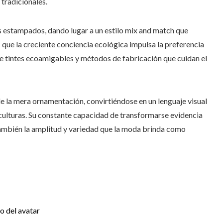
tradicionales.
os estampados, dando lugar a un estilo mix and match que
 que la creciente conciencia ecológica impulsa la preferencia
 tintes ecoamigables y métodos de fabricación que cuidan el
e la mera ornamentación, convirtiéndose en un lenguaje visual
s culturas. Su constante capacidad de transformarse evidencia
 también la amplitud y variedad que la moda brinda como