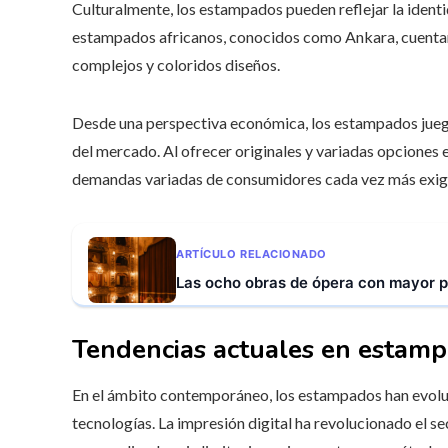
Culturalmente, los estampados pueden reflejar la identi
estampados africanos, conocidos como Ankara, cuentan h
complejos y coloridos diseños.
Desde una perspectiva económica, los estampados juega
del mercado. Al ofrecer originales y variadas opciones 
demandas variadas de consumidores cada vez más exig
ARTÍCULO RELACIONADO
Las ocho obras de ópera con mayor pr
Tendencias actuales en estam
En el ámbito contemporáneo, los estampados han evoluc
tecnologías. La impresión digital ha revolucionado el s