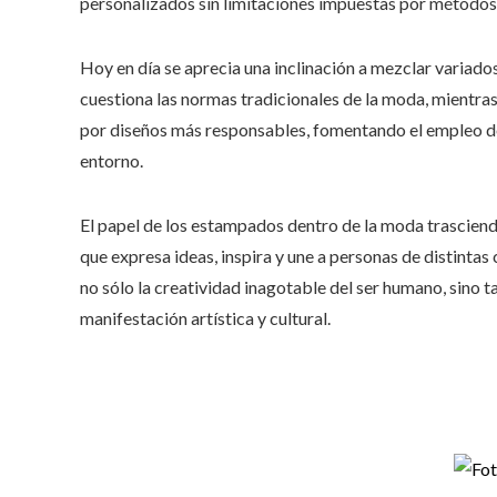
personalizados sin limitaciones impuestas por métodos 
Hoy en día se aprecia una inclinación a mezclar variad
cuestiona las normas tradicionales de la moda, mientras
por diseños más responsables, fomentando el empleo de
entorno.
El papel de los estampados dentro de la moda trasciend
que expresa ideas, inspira y une a personas de distinta
no sólo la creatividad inagotable del ser humano, sino
manifestación artística y cultural.