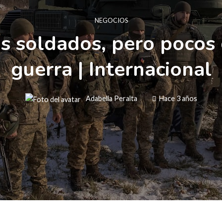
NEGOCIOS
s soldados, pero pocos q
guerra | Internacional
Adabella Peralta
Hace 3 años