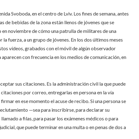
venida Svoboda, en el centro de Lviv. Los fines de semana, antes
as de bebidas de la zona están llenos de jóvenes que se
go en noviembre de cómo una patrulla de militares de una
r la fuerza, a un grupo de jóvenes. En los dos últimos meses
Estos vídeos, grabados con el móvil de algún observador
ra aparecen con frecuencia en los medios de comunicación, en
ceptar sus citaciones. Es la administración civil la que puede
 citaciones por correo, entregarlas en persona en la vía
e firmar en ese momento el acuse de recibo. Si una persona se
reclutamiento —sea para inscribirse, para declarar su
r llamado a filas, para pasar los exámenes médicos o para
 judicial, que puede terminar en una multa o en penas de dos a