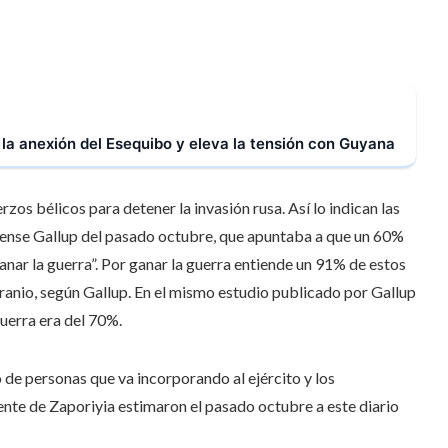
la anexión del Esequibo y eleva la tensión con Guyana
os bélicos para detener la invasión rusa. Así lo indican las
ense Gallup del pasado octubre, que apuntaba a que un 60%
anar la guerra”. Por ganar la guerra entiende un 91% de estos
ucranio, según Gallup. En el mismo estudio publicado por Gallup
guerra era del 70%.
de personas que va incorporando al ejército y los
rente de Zaporiyia estimaron el pasado octubre a este diario