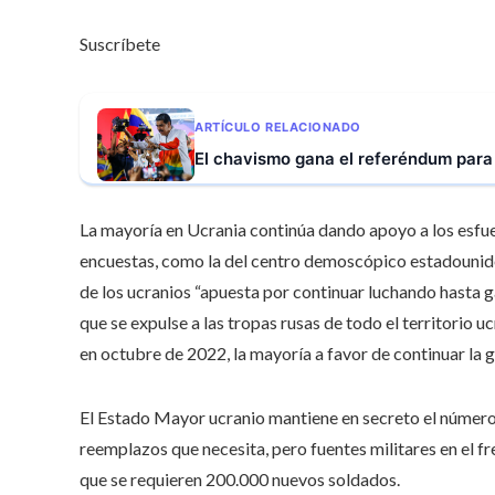
Suscríbete
ARTÍCULO RELACIONADO
El chavismo gana el referéndum para 
La mayoría en Ucrania continúa dando apoyo a los esfuerz
encuestas, como la del centro demoscópico estadounid
de los ucranios “apuesta por continuar luchando hasta g
que se expulse a las tropas rusas de todo el territorio 
en octubre de 2022, la mayoría a favor de continuar la 
El Estado Mayor ucranio mantiene en secreto el número 
reemplazos que necesita, pero fuentes militares en el f
que se requieren 200.000 nuevos soldados.