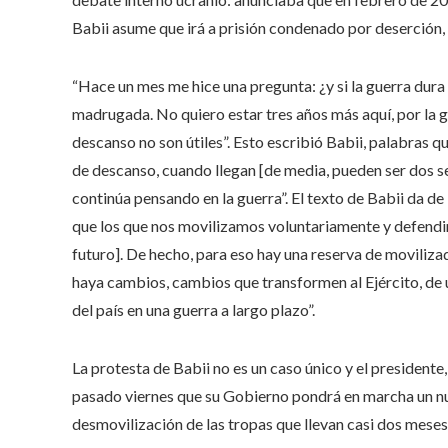
Babii asume que irá a prisión condenado por deserción, 
“Hace un mes me hice una pregunta: ¿y si la guerra dura c
madrugada. No quiero estar tres años más aquí, por la
descanso no son útiles”. Esto escribió Babii, palabras q
de descanso, cuando llegan [de media, pueden ser dos se
continúa pensando en la guerra”. El texto de Babii da d
que los que nos movilizamos voluntariamente y defendi
futuro]. De hecho, para eso hay una reserva de movilizad
haya cambios, cambios que transformen al Ejército, de u
del país en una guerra a largo plazo”.
La protesta de Babii no es un caso único y el presidente
pasado viernes que su Gobierno pondrá en marcha un n
desmovilización de las tropas que llevan casi dos mes