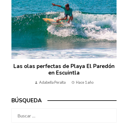
Las olas perfectas de Playa El Paredón
en Escuintla
Adabella Peralta
Hace 1 año
BÚSQUEDA
Buscar: