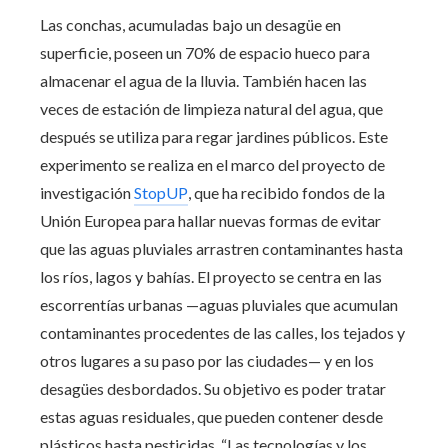
Las conchas, acumuladas bajo un desagüe en
superficie, poseen un 70% de espacio hueco para
almacenar el agua de la lluvia. También hacen las
veces de estación de limpieza natural del agua, que
después se utiliza para regar jardines públicos. Este
experimento se realiza en el marco del proyecto de
investigación
StopUP
, que ha recibido fondos de la
Unión Europea para hallar nuevas formas de evitar
que las aguas pluviales arrastren contaminantes hasta
los ríos, lagos y bahías. El proyecto se centra en las
escorrentías urbanas —aguas pluviales que acumulan
contaminantes procedentes de las calles, los tejados y
otros lugares a su paso por las ciudades— y en los
desagües desbordados. Su objetivo es poder tratar
estas aguas residuales, que pueden contener desde
plásticos hasta pesticidas. “Las tecnologías y los