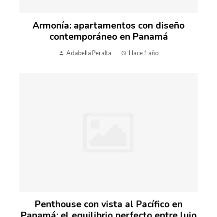
Armonía: apartamentos con diseño
contemporáneo en Panamá
Adabella Peralta
Hace 1 año
Penthouse con vista al Pacífico en
Panamá: el equilibrio perfecto entre lujo