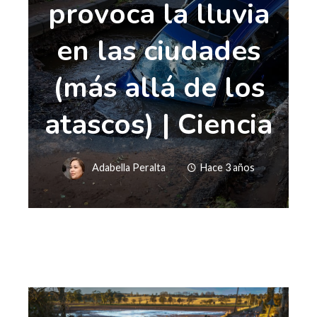
provoca la lluvia
en las ciudades
(más allá de los
atascos) | Ciencia
Adabella Peralta
Hace 3 años