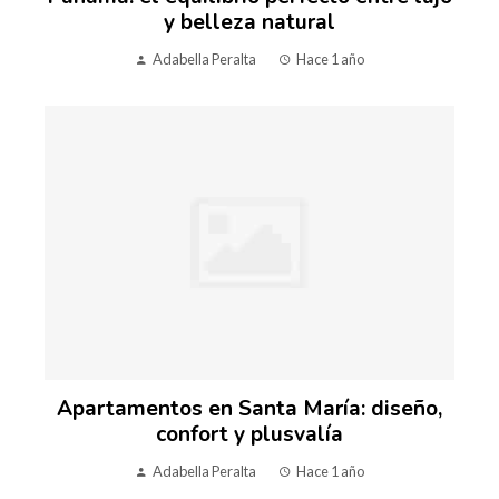
y belleza natural
Adabella Peralta
Hace 1 año
Apartamentos en Santa María: diseño,
confort y plusvalía
Adabella Peralta
Hace 1 año