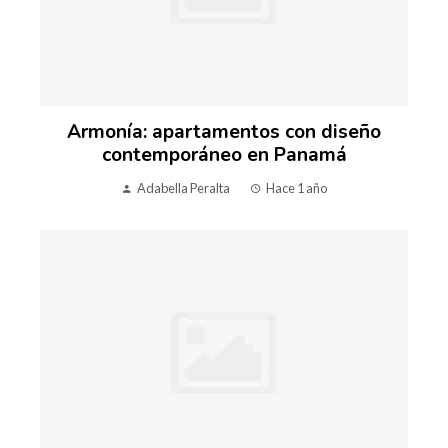
Armonía: apartamentos con diseño
contemporáneo en Panamá
Adabella Peralta
Hace 1 año