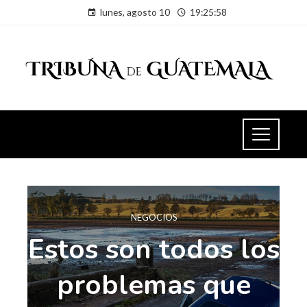
lunes, agosto 10
19:25:59
NEGOCIOS
Estos son todos los
problemas que