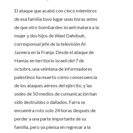
El ataque que acabó con cinco miembros
de esa familia tuvo lugar unas horas antes
de que otro bombardeo israelí matara a la
mujer y dos hijos de Wael Dahdouh,
corresponsal jefe de la televisión Al
Jazeera en la Franja. Desde el ataque de
Hamás en territorio israelí del 7 de
octubre, una veintena de informadores
palestinos ha muerto como consecuencia
de los ataques aéreos del ejército, y las
sedes de 50 medios de comunicación han
sido destruidos o dañados. Farra se
encuentra roto solo 24 horas después de
perder a una parte importante de su
familia, pero ya piensa en regresar a la