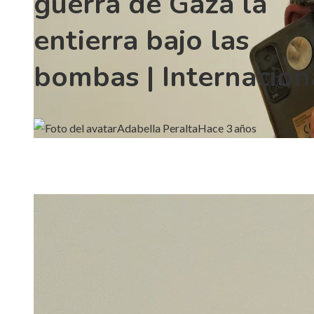
guerra de Gaza la
entierra bajo las
bombas | Internacion
Adabella Peralta
Hace 3 años