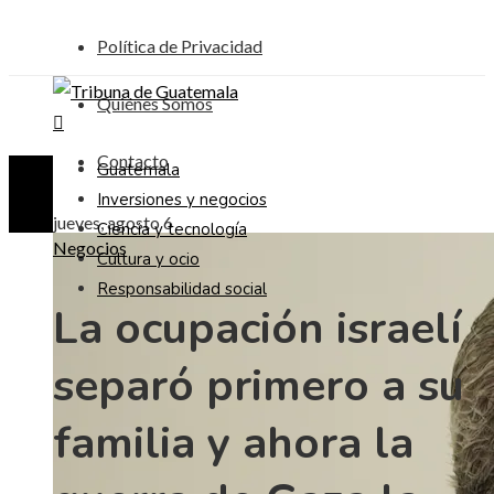
Política de Privacidad
Quiénes Somos
Contacto
Guatemala
Inversiones y negocios
jueves, agosto 6
Ciencia y tecnología
Negocios
Cultura y ocio
Responsabilidad social
La ocupación israelí
separó primero a su
familia y ahora la