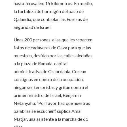
hasta Jerusalén: 15 kilómetros. En medio,
la fortaleza de hormigón del paso de
Qalandia, que controlan las Fuerzas de
Seguridad de Israel.
Unas 200 personas, a las que les reparten
fotos de cadáveres de Gaza para que las
muestren, desfilan por las calles aledañas
a la plaza de Ramala, capital
administrativa de Cisjordania. Corean
consignas en contra de la ocupación,
niegan ser terroristas y gritan contra el
primer ministro de Israel, Benjamín
Netanyahu. “Por favor, haz que nuestras
palabras se escuchen”, suplica Ama
Matjar, una asistente a la marcha de 61
años.