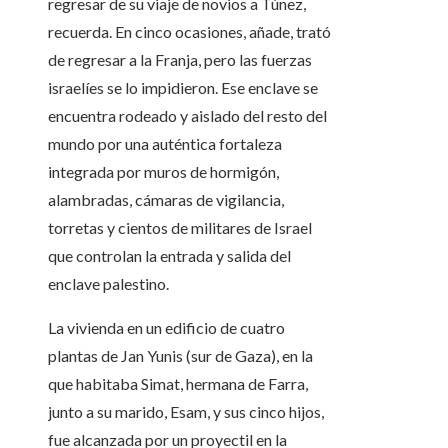
regresar de su viaje de novios a Túnez,
recuerda. En cinco ocasiones, añade, trató
de regresar a la Franja, pero las fuerzas
israelíes se lo impidieron. Ese enclave se
encuentra rodeado y aislado del resto del
mundo por una auténtica fortaleza
integrada por muros de hormigón,
alambradas, cámaras de vigilancia,
torretas y cientos de militares de Israel
que controlan la entrada y salida del
enclave palestino.
La vivienda en un edificio de cuatro
plantas de Jan Yunis (sur de Gaza), en la
que habitaba Simat, hermana de Farra,
junto a su marido, Esam, y sus cinco hijos,
fue alcanzada por un proyectil en la