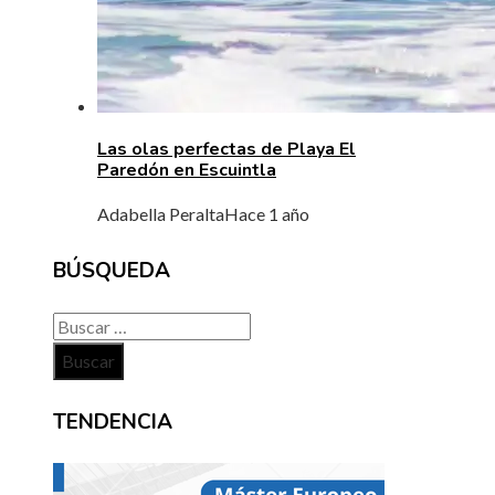
Las olas perfectas de Playa El
Paredón en Escuintla
Adabella Peralta
Hace 1 año
BÚSQUEDA
Buscar:
TENDENCIA