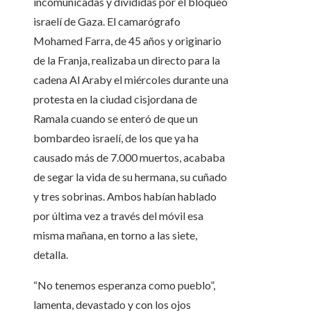
incomunicadas y divididas por el bloqueo
israelí de Gaza. El camarógrafo
Mohamed Farra, de 45 años y originario
de la Franja, realizaba un directo para la
cadena Al Araby el miércoles durante una
protesta en la ciudad cisjordana de
Ramala cuando se enteró de que un
bombardeo israelí, de los que ya ha
causado más de 7.000 muertos, acababa
de segar la vida de su hermana, su cuñado
y tres sobrinas. Ambos habían hablado
por última vez a través del móvil esa
misma mañana, en torno a las siete,
detalla.
“No tenemos esperanza como pueblo”,
lamenta, devastado y con los ojos