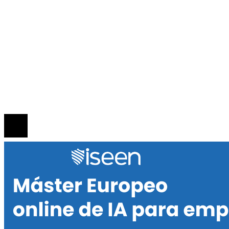
Responsabilidad social
INFORMACIÓN
Política de Privacidad
Quiénes Somos
Contacto
© 2020 Todos los derechos reservados.