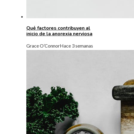
Qué factores contribuyen al
inicio de la anorexia nerviosa
Grace O’Connor
Hace 3 semanas