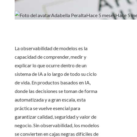
Adabella Peralta
Hace 5 meses
Hace 5 m
La observabilidad de modelos es la
capacidad de comprender, medir y
explicar lo que ocurre dentro de un
sistema de IA a lo largo de todo su ciclo
de vida. En productos basados en IA,
donde las decisiones se toman de forma
automatizada y a gran escala, esta
práctica se vuelve esencial para
garantizar calidad, seguridad y valor de
negocio. Sin observabilidad, los modelos
se convierten en cajas negras difíciles de