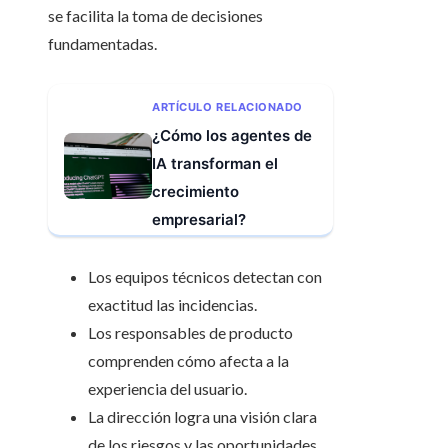
se facilita la toma de decisiones
fundamentadas.
ARTÍCULO RELACIONADO
¿Cómo los agentes de
IA transforman el
crecimiento
empresarial?
Los equipos técnicos detectan con
exactitud las incidencias.
Los responsables de producto
comprenden cómo afecta a la
experiencia del usuario.
La dirección logra una visión clara
de los riesgos y las oportunidades.